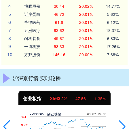
4
博腾股份
20.44
20.02%
14.77%
5
近岸蛋白
46.72
20.01%
5.62%
6
毕得医药
61.6
20.01%
6.12%
7
五洲医疗
83.62
20.01%
18.37%
8
耐科装备
49.67
20.01%
6.83%
9
一博科技
53.33
20.01%
17.26%
10
方邦股份
146.16
20.00%
7.68%
沪深京行情 实时轮播
基金指数
7242.10
12.30
0.17%