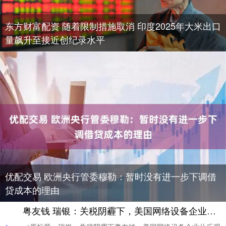
东方财富配资 随着限制措施取消 印度2025年大米出口
量飙升至接近创纪录水平
优配交易 欧洲央行管委穆勒：暂时没有进一步下调借
贷成本的理由
粤友钱 瑞银：关税阴霾下，美国网络设备企业从乐观骤转谨慎