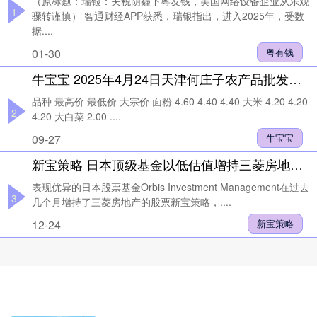
（原标题：瑞银：关税阴霾下粤友钱，美国网络设备企业从乐观
1
骤转谨慎） 智通财经APP获悉，瑞银指出，进入2025年，受数
据....
01-30
粤有钱
牛宝宝 2025年4月24日天津何庄子农产品批发市场价格行情
品种 最高价 最低价 大宗价 面粉 4.60 4.40 4.40 大米 4.20 4.20
2
4.20 大白菜 2.00 ....
09-27
牛宝宝
新宝策略 日本顶级基金以低估值增持三菱房地产股票
表现优异的日本股票基金Orbis Investment Management在过去
3
几个月增持了三菱房地产的股票新宝策略，....
12-24
新宝策略